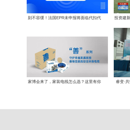
刻不容缓！法国EPR未申报将面临代扣代
投资建新
缴，睿容环保带来最全专业解读
环
家博会来了，家装电线怎么选？这里有你
睿变·
想要的答案
产业升