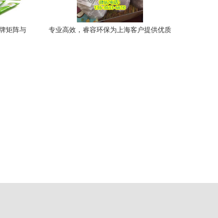
品牌矩阵与
专业高效，睿容环保为上海客户提供优质
芯片回收服务