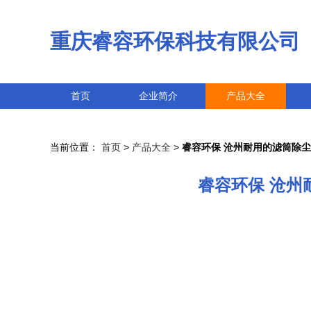
重庆睿容环保科技有限公司
首页
企业简介
产品大全
当前位置：
首页
>
产品大全
>
睿容环保 沧州耐用的滤筒除
睿容环保 沧