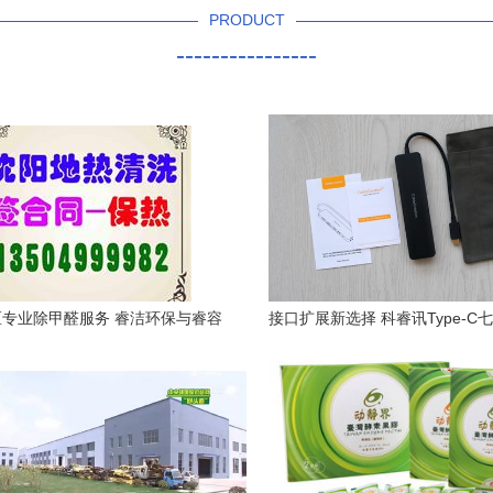
PRODUCT
----------------
专业除甲醛服务 睿洁环保与睿容
接口扩展新选择 科睿讯Type-C
环保详解
坞，环保与功能兼备