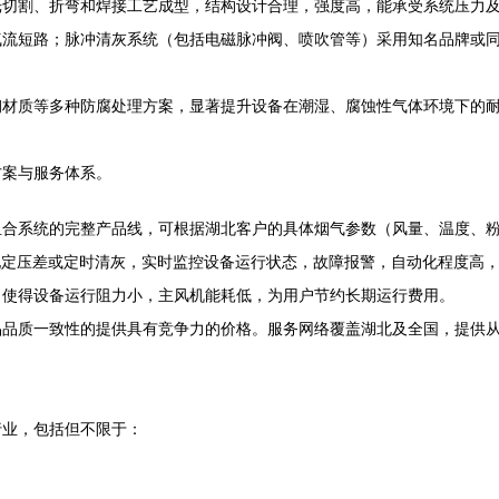
光切割、折弯和焊接工艺成型，结构设计合理，强度高，能承受系统压力
气流短路；脉冲清灰系统（包括电磁脉冲阀、喷吹管等）采用知名品牌或
钢材质等多种防腐处理方案，显著提升设备在潮湿、腐蚀性气体环境下的
方案与服务体系。
组合系统的完整产品线，可根据湖北客户的具体烟气参数（风量、温度、
现定压差或定时清灰，实时监控设备运行状态，故障报警，自动化程度高
，使得设备运行阻力小，主风机能耗低，为用户节约长期运行费用。
品品质一致性的提供具有竞争力的价格。服务网络覆盖湖北及全国，提供
行业，包括但不限于：