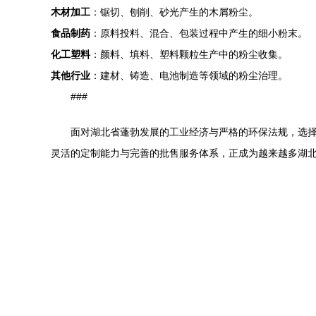
木材加工
：锯切、刨削、砂光产生的木屑粉尘。
食品制药
：原料投料、混合、包装过程中产生的细小粉末。
化工塑料
：颜料、填料、塑料颗粒生产中的粉尘收集。
其他行业
：建材、铸造、电池制造等领域的粉尘治理。
###
面对湖北省蓬勃发展的工业经济与严格的环保法规，选择
灵活的定制能力与完善的批售服务体系，正成为越来越多湖