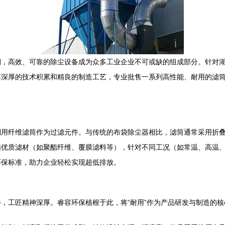
期，高效、可靠的除尘设备成为众多工业企业不可或缺的组成部分。针对
其深厚的技术积累和精良的制造工艺，专业批售一系列高性能、耐用的滤
利用纤维滤筒作为过滤元件。与传统的布袋除尘器相比，滤筒通常采用折
优质滤材（如聚酯纤维、覆膜滤料等），针对不同工况（如常温、高温、高
环保标准，助力企业轻松实现超低排放。
，工匠精神深厚。睿容环保植根于此，将“耐用”作为产品研发与制造的核