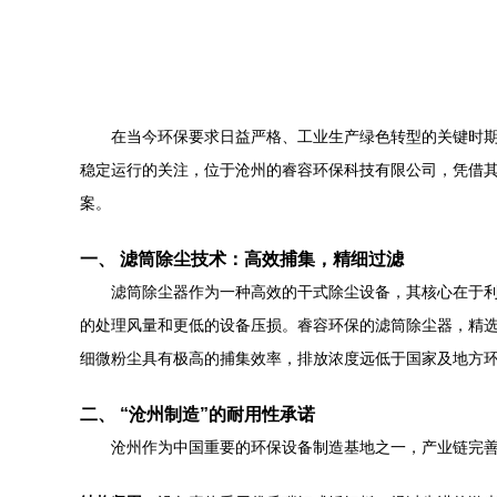
在当今环保要求日益严格、工业生产绿色转型的关键时
稳定运行的关注，位于沧州的睿容环保科技有限公司，凭借
案。
一、 滤筒除尘技术：高效捕集，精细过滤
滤筒除尘器作为一种高效的干式除尘设备，其核心在于
的处理风量和更低的设备压损。睿容环保的滤筒除尘器，精选
细微粉尘具有极高的捕集效率，排放浓度远低于国家及地方
二、 “沧州制造”的耐用性承诺
沧州作为中国重要的环保设备制造基地之一，产业链完善