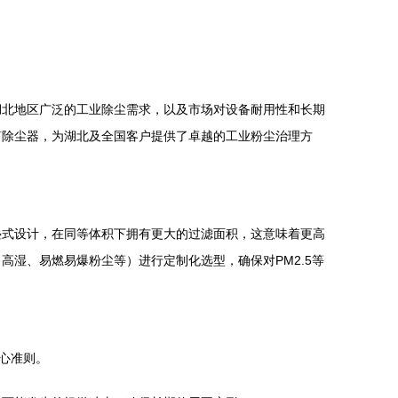
湖北地区广泛的工业除尘需求，以及市场对设备耐用性和长期
筒除尘器，为湖北及全国客户提供了卓越的工业粉尘治理方
叠式设计，在同等体积下拥有更大的过滤面积，这意味着更高
湿、易燃易爆粉尘等）进行定制化选型，确保对PM2.5等
心准则。